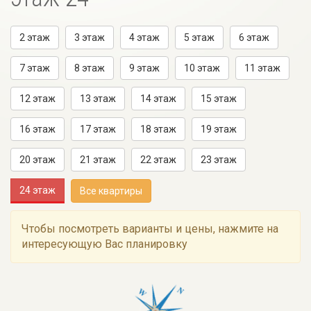
2 этаж
3 этаж
4 этаж
5 этаж
6 этаж
7 этаж
8 этаж
9 этаж
10 этаж
11 этаж
12 этаж
13 этаж
14 этаж
15 этаж
16 этаж
17 этаж
18 этаж
19 этаж
20 этаж
21 этаж
22 этаж
23 этаж
24 этаж
Все квартиры
Чтобы посмотреть варианты и цены, нажмите на
интересующую Вас планировку