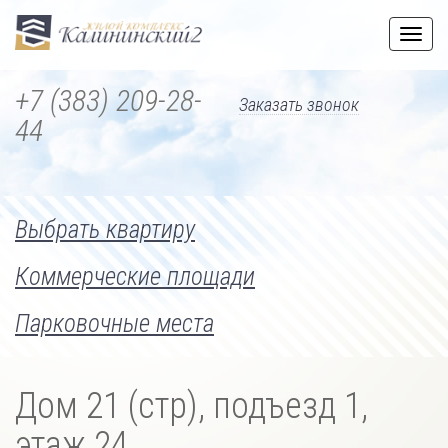
Пере
мен
+7 (383) 209-28-
Заказать звонок
44
Выбрать квартиру
Коммерческие площади
Парковочные места
Дом 21 (стр), подъезд 1,
этаж 24